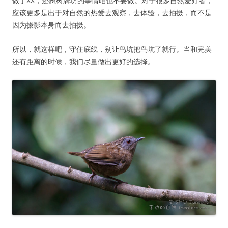
做了XX，还想树牌坊的事情咱也不要做。对于很多自然爱好者，
应该更多是出于对自然的热爱去观察，去体验，去拍摄，而不是
因为摄影本身而去拍摄。
所以，就这样吧，守住底线，别让鸟坑把鸟坑了就行。当和完美
还有距离的时候，我们尽量做出更好的选择。