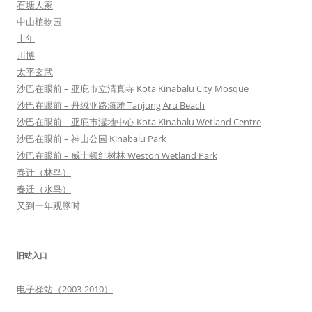
石塘人家
中山植物园
十年
川博
太平玄武
沙巴在眼前 – 亚庇市立清真寺 Kota Kinabalu City Mosque
沙巴在眼前 – 丹绒亚路海滩 Tanjung Aru Beach
沙巴在眼前 – 亚庇市湿地中心 Kota Kinabalu Wetland Centre
沙巴在眼前 – 神山公园 Kinabalu Park
沙巴在眼前 – 威士顿红树林 Weston Wetland Park
春迁（林鸟）
春迁（水鸟）
又到一年观豚时
旧站入口
电子驿站（2003-2010）