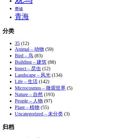
费城
青海
分类
35
(12)
Animal – 动物
(59)
Bird – 鸟
(83)
Building – 建筑
(88)
Insect – 昆虫
(12)
Landscape – 风光
(134)
Life – 生活
(142)
Microcosmos – 微观世界
(5)
Nature – 自然
(193)
People – 人物
(97)
Plant – 植物
(55)
Uncategorized – 未分类
(3)
归档