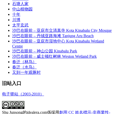
石塘人家
中山植物园
十年
川博
太平玄武
沙巴在眼前 – 亚庇市立清真寺 Kota Kinabalu City Mosque
沙巴在眼前 – 丹绒亚路海滩 Tanjung Aru Beach
沙巴在眼前 – 亚庇市湿地中心 Kota Kinabalu Wetland
Centre
沙巴在眼前 – 神山公园 Kinabalu Park
沙巴在眼前 – 威士顿红树林 Weston Wetland Park
春迁（林鸟）
春迁（水鸟）
又到一年观豚时
旧站入口
电子驿站（2003-2010）
Shu Junsong的idealera.com係採用
創用 CC 姓名標示-非商業性-