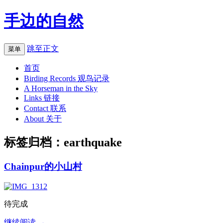
手边的自然
跳至正文
菜单
首页
Birding Records 观鸟记录
A Horseman in the Sky
Links 链接
Contact 联系
About 关于
标签归档：
earthquake
Chainpur的小山村
待完成
继续阅读
→