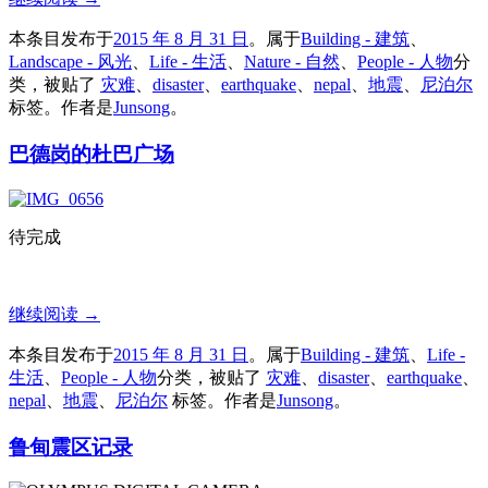
本条目发布于
2015 年 8 月 31 日
。属于
Building - 建筑
、
Landscape - 风光
、
Life - 生活
、
Nature - 自然
、
People - 人物
分
类，被贴了
灾难
、
disaster
、
earthquake
、
nepal
、
地震
、
尼泊尔
标签。
作者是
Junsong
。
巴德岗的杜巴广场
待完成
继续阅读
→
本条目发布于
2015 年 8 月 31 日
。属于
Building - 建筑
、
Life -
生活
、
People - 人物
分类，被贴了
灾难
、
disaster
、
earthquake
、
nepal
、
地震
、
尼泊尔
标签。
作者是
Junsong
。
鲁甸震区记录