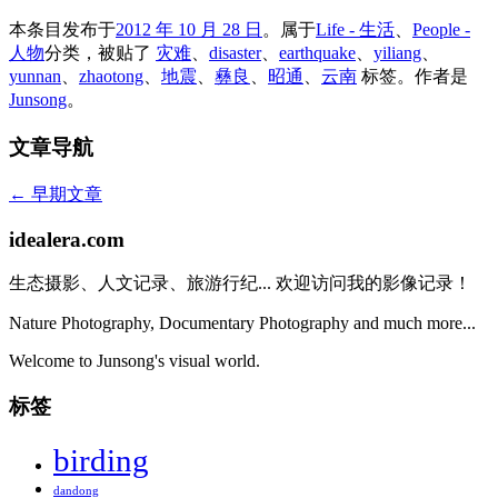
本条目发布于
2012 年 10 月 28 日
。属于
Life - 生活
、
People -
人物
分类，被贴了
灾难
、
disaster
、
earthquake
、
yiliang
、
yunnan
、
zhaotong
、
地震
、
彝良
、
昭通
、
云南
标签。
作者是
Junsong
。
文章导航
←
早期文章
idealera.com
生态摄影、人文记录、旅游行纪... 欢迎访问我的影像记录！
Nature Photography, Documentary Photography and much more...
Welcome to Junsong's visual world.
标签
birding
dandong