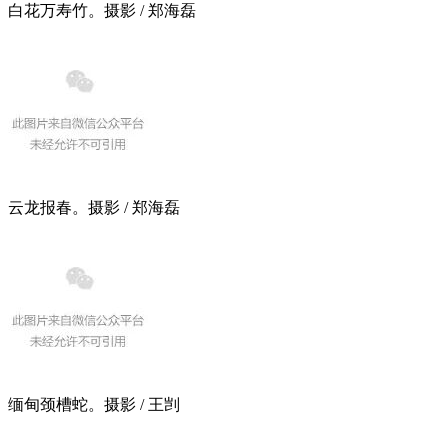
白花万寿竹。摄影 / 郑海磊
云龙报春。摄影 / 郑海磊
缅甸颈槽蛇。摄影 / 王剀