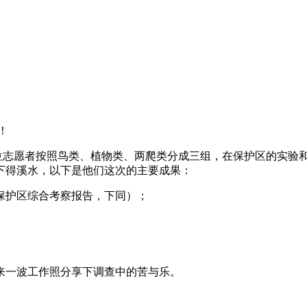
！
位志愿者按照鸟类、植物类、两爬类分成三组，在保护区的实验
下得溪水，以下是他们这次的主要成果：
年保护区综合考察报告，下同）；
来一波工作照分享下调查中的苦与乐。