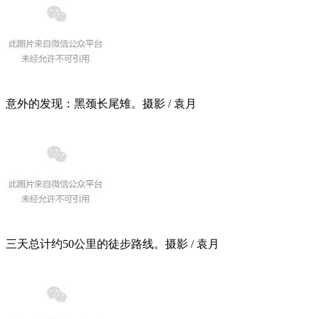
意外的发现：黑颈长尾雉。摄影 / 袁月
三天总计约50公里的徒步路线。摄影 / 袁月