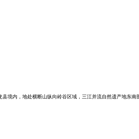
龙县境内，地处横断山纵向岭谷区域，三江并流自然遗产地东南