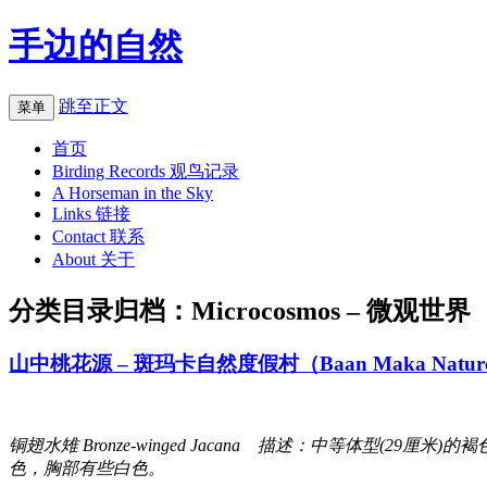
手边的自然
跳至正文
菜单
首页
Birding Records 观鸟记录
A Horseman in the Sky
Links 链接
Contact 联系
About 关于
分类目录归档：
Microcosmos – 微观世界
山中桃花源 – 斑玛卡自然度假村（Baan Maka Nature
铜翅水雉 Bronze-winged Jacana 描述：中等体
色，胸部有些白色。