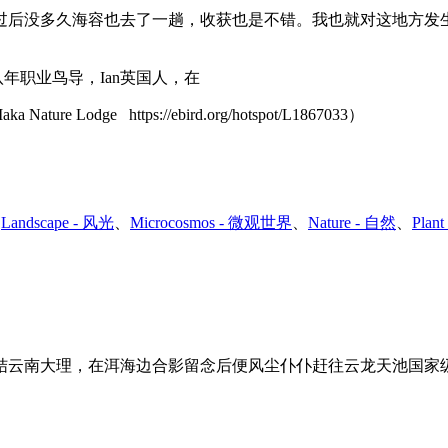
。过后没多久海容也去了一趟，收获也是不错。我也就对这地方
八年职业鸟导，Ian英国人，在
e Lodge https://ebird.org/hotspot/L1867033）
、
Landscape - 风光
、
Microcosmos - 微观世界
、
Nature - 自然
、
Plan
志愿者集结云南大理，在洱海边合影留念后便风尘仆仆赶往云龙