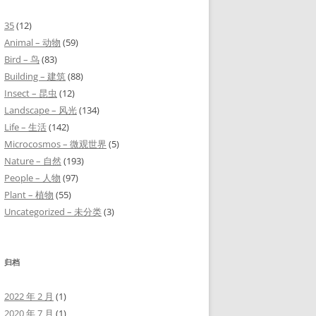
35
(12)
Animal – 动物
(59)
Bird – 鸟
(83)
Building – 建筑
(88)
Insect – 昆虫
(12)
Landscape – 风光
(134)
Life – 生活
(142)
Microcosmos – 微观世界
(5)
Nature – 自然
(193)
People – 人物
(97)
Plant – 植物
(55)
Uncategorized – 未分类
(3)
归档
2022 年 2 月
(1)
2020 年 7 月
(1)