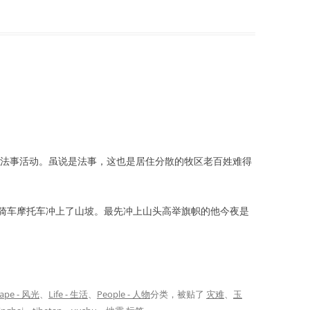
。
度的法事活动。虽说是法事，这也是居住分散的牧区老百姓难得
骑车摩托车冲上了山坡。最先冲上山头高举旗帜的他今夜是
ape - 风光
、
Life - 生活
、
People - 人物
分类，被贴了
灾难
、
玉