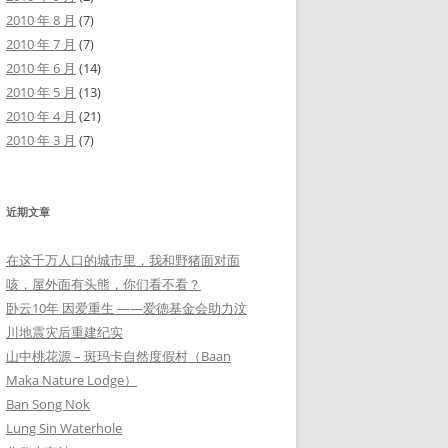
2010 年 8 月
(7)
2010 年 7 月
(7)
2010 年 6 月
(14)
2010 年 5 月
(13)
2010 年 4 月
(21)
2010 年 3 月
(7)
近期文章
在这千万人口的城市里，我和野猪面对面
咳，屋外面有头熊，你们看不看？
卧云10年 因爱重生 ——爱德基金会助力汶
川地震灾后重建纪实
山中桃花源 – 斑玛卡自然度假村（Baan
Maka Nature Lodge）
Ban Song Nok
Lung Sin Waterhole