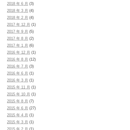
2018 年 6 月
(3)
2018 年 3 月
(4)
2018 年 2 月
(4)
2017 年 12 月
(1)
2017 年 9 月
(5)
2017 年 8 月
(2)
2017 年 1 月
(6)
2016 年 12 月
(1)
2016 年 8 月
(12)
2016 年 7 月
(3)
2016 年 6 月
(1)
2016 年 3 月
(1)
2015 年 11 月
(1)
2015 年 10 月
(1)
2015 年 8 月
(7)
2015 年 6 月
(27)
2015 年 4 月
(1)
2015 年 3 月
(1)
2015 年 2 月
(1)