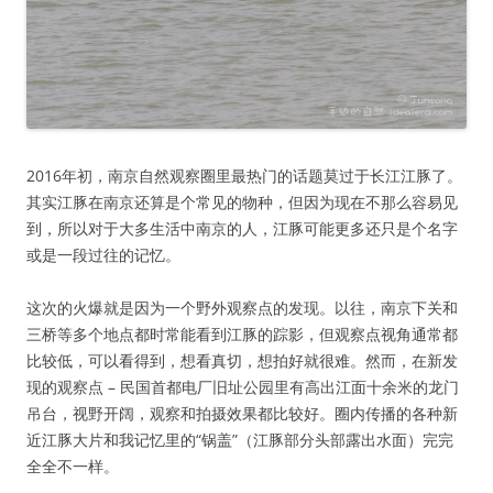
2016年初，南京自然观察圈里最热门的话题莫过于长江江豚了。
其实江豚在南京还算是个常见的物种，但因为现在不那么容易见
到，所以对于大多生活中南京的人，江豚可能更多还只是个名字
或是一段过往的记忆。
这次的火爆就是因为一个野外观察点的发现。以往，南京下关和
三桥等多个地点都时常能看到江豚的踪影，但观察点视角通常都
比较低，可以看得到，想看真切，想拍好就很难。然而，在新发
现的观察点 – 民国首都电厂旧址公园里有高出江面十余米的龙门
吊台，视野开阔，观察和拍摄效果都比较好。圈内传播的各种新
近江豚大片和我记忆里的“锅盖”（江豚部分头部露出水面）完完
全全不一样。