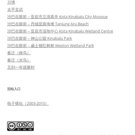
川博
太平玄武
沙巴在眼前 – 亚庇市立清真寺 Kota Kinabalu City Mosque
沙巴在眼前 – 丹绒亚路海滩 Tanjung Aru Beach
沙巴在眼前 – 亚庇市湿地中心 Kota Kinabalu Wetland Centre
沙巴在眼前 – 神山公园 Kinabalu Park
沙巴在眼前 – 威士顿红树林 Weston Wetland Park
春迁（林鸟）
春迁（水鸟）
又到一年观豚时
旧站入口
电子驿站（2003-2010）