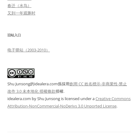
春迁（水鸟）
又到一年观豚时
旧站入口
电子驿站（2003-2010）
Shu Junsong的idealera.com係採用
創用 CC 姓名標示-非商業性-禁止
改作 3.0 未本地化 授權條款
授權.
idealera.com
by
Shu Junsong
is licensed under a
Creative Commons
Attribution-NonCommercial-NoDerivs 3.0 Unported License
.