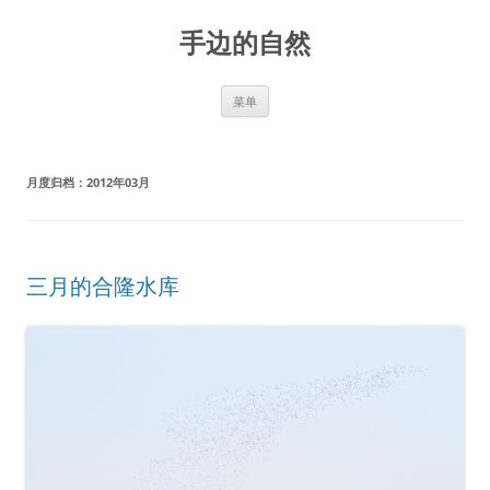
手边的自然
跳
菜单
至
正
文
月度归档：
2012年03月
三月的合隆水库