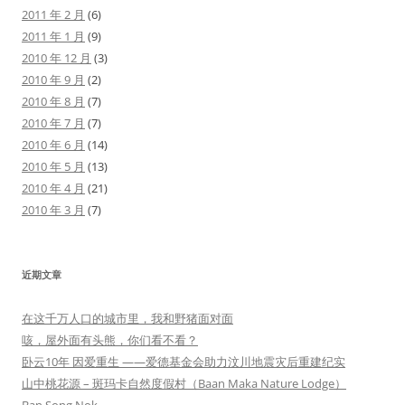
2011 年 2 月
(6)
2011 年 1 月
(9)
2010 年 12 月
(3)
2010 年 9 月
(2)
2010 年 8 月
(7)
2010 年 7 月
(7)
2010 年 6 月
(14)
2010 年 5 月
(13)
2010 年 4 月
(21)
2010 年 3 月
(7)
近期文章
在这千万人口的城市里，我和野猪面对面
咳，屋外面有头熊，你们看不看？
卧云10年 因爱重生 ——爱德基金会助力汶川地震灾后重建纪实
山中桃花源 – 斑玛卡自然度假村（Baan Maka Nature Lodge）