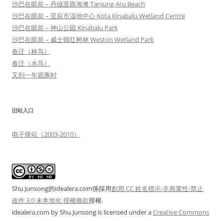
沙巴在眼前 – 丹绒亚路海滩 Tanjung Aru Beach
沙巴在眼前 – 亚庇市湿地中心 Kota Kinabalu Wetland Centre
沙巴在眼前 – 神山公园 Kinabalu Park
沙巴在眼前 – 威士顿红树林 Weston Wetland Park
春迁（林鸟）
春迁（水鸟）
又到一年观豚时
旧站入口
电子驿站（2003-2010）
Shu Junsong的idealera.com係採用
創用 CC 姓名標示-非商業性-禁止
改作 3.0 未本地化 授權條款
授權.
idealera.com
by
Shu Junsong
is licensed under a
Creative Commons