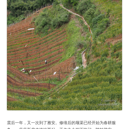
震后一年，又一次到了雅安。修缮后的堰渠已经开始为春耕服