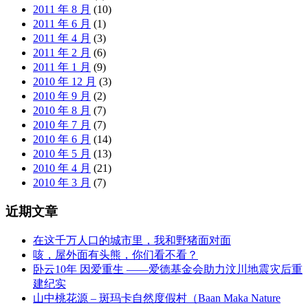
2011 年 8 月
(10)
2011 年 6 月
(1)
2011 年 4 月
(3)
2011 年 2 月
(6)
2011 年 1 月
(9)
2010 年 12 月
(3)
2010 年 9 月
(2)
2010 年 8 月
(7)
2010 年 7 月
(7)
2010 年 6 月
(14)
2010 年 5 月
(13)
2010 年 4 月
(21)
2010 年 3 月
(7)
近期文章
在这千万人口的城市里，我和野猪面对面
咳，屋外面有头熊，你们看不看？
卧云10年 因爱重生 ——爱德基金会助力汶川地震灾后重
建纪实
山中桃花源 – 斑玛卡自然度假村（Baan Maka Nature