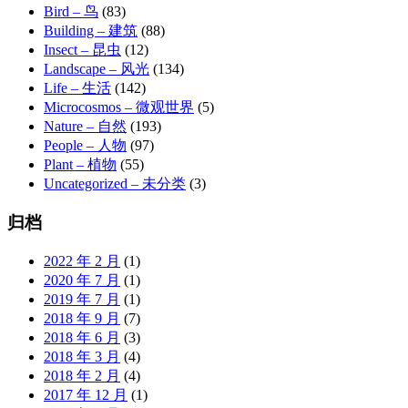
Bird – 鸟
(83)
Building – 建筑
(88)
Insect – 昆虫
(12)
Landscape – 风光
(134)
Life – 生活
(142)
Microcosmos – 微观世界
(5)
Nature – 自然
(193)
People – 人物
(97)
Plant – 植物
(55)
Uncategorized – 未分类
(3)
归档
2022 年 2 月
(1)
2020 年 7 月
(1)
2019 年 7 月
(1)
2018 年 9 月
(7)
2018 年 6 月
(3)
2018 年 3 月
(4)
2018 年 2 月
(4)
2017 年 12 月
(1)