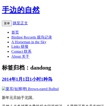
手边的自然
跳至正文
菜单
首页
Birding Records 观鸟记录
A Horseman in the Sky
Links 链接
Contact 联系
About 关于
标签归档：
dandong
2014年1月1日1小时1种鸟
新年元旦始于北国。