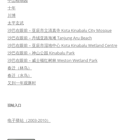
中山植物园
十年
川博
太平玄武
沙巴在眼前 – 亚庇市立清真寺 Kota Kinabalu City Mosque
沙巴在眼前 – 丹绒亚路海滩 Tanjung Aru Beach
沙巴在眼前 – 亚庇市湿地中心 Kota Kinabalu Wetland Centre
沙巴在眼前 – 神山公园 Kinabalu Park
沙巴在眼前 – 威士顿红树林 Weston Wetland Park
春迁（林鸟）
春迁（水鸟）
又到一年观豚时
旧站入口
电子驿站（2003-2010）