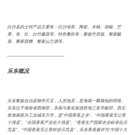
白沙县的土特产品主要有：白沙绿茶、陶瓷、木棉、胡椒、芒
果、有、红、白竹藤器等。特色餐饮有：黎族竹筒饭、黎家酸
菜、黎家甜糟、黎家山兰酒等。
—————————————–
乐东概况
乐东黎族自治县物华天宝，人杰地灵，是海南一颗璀灿的明珠。
乐东位于海南省西南部，东南与著名旅游胜地三亚市毗邻，西北
靠海南新兴工业城东方市，是“中国香蕉之乡”、“中国果菜无公害
十强县”、“全国香蕉产业化十强县”、“香蕉生产国家农业标准化示
范县”、“中国香蕉无公害科技示范县”，乐东香蕉被评为“中国十大