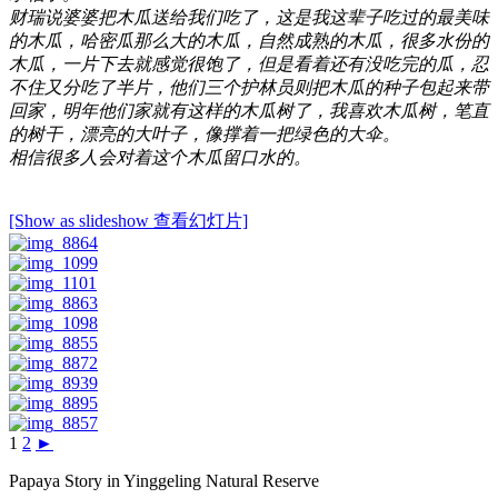
财瑞说婆婆把木瓜送给我们吃了，这是我这辈子吃过的最美味
的木瓜，哈密瓜那么大的木瓜，自然成熟的木瓜，很多水份的
木瓜，一片下去就感觉很饱了，但是看着还有没吃完的瓜，忍
不住又分吃了半片，他们三个护林员则把木瓜的种子包起来带
回家，明年他们家就有这样的木瓜树了，我喜欢木瓜树，笔直
的树干，漂亮的大叶子，像撑着一把绿色的大伞。
相信很多人会对着这个木瓜留口水的。
[Show as slideshow 查看幻灯片]
1
2
►
Papaya Story in Yinggeling Natural Reserve