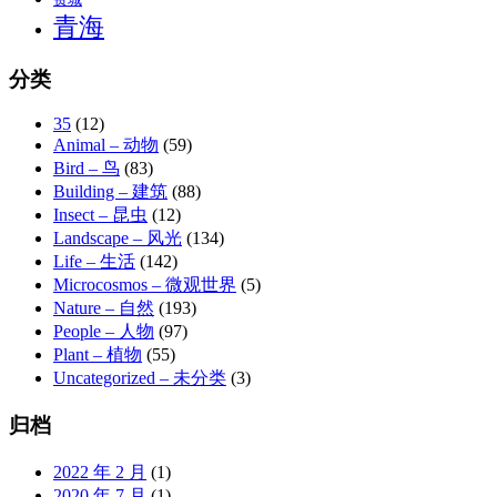
青海
分类
35
(12)
Animal – 动物
(59)
Bird – 鸟
(83)
Building – 建筑
(88)
Insect – 昆虫
(12)
Landscape – 风光
(134)
Life – 生活
(142)
Microcosmos – 微观世界
(5)
Nature – 自然
(193)
People – 人物
(97)
Plant – 植物
(55)
Uncategorized – 未分类
(3)
归档
2022 年 2 月
(1)
2020 年 7 月
(1)