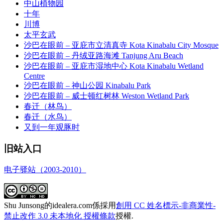
中山植物园
十年
川博
太平玄武
沙巴在眼前 – 亚庇市立清真寺 Kota Kinabalu City Mosque
沙巴在眼前 – 丹绒亚路海滩 Tanjung Aru Beach
沙巴在眼前 – 亚庇市湿地中心 Kota Kinabalu Wetland
Centre
沙巴在眼前 – 神山公园 Kinabalu Park
沙巴在眼前 – 威士顿红树林 Weston Wetland Park
春迁（林鸟）
春迁（水鸟）
又到一年观豚时
旧站入口
电子驿站（2003-2010）
Shu Junsong的idealera.com係採用
創用 CC 姓名標示-非商業性-
禁止改作 3.0 未本地化 授權條款
授權.