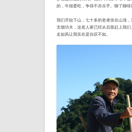
的，牛很爱吃，争得不亦乐乎。聊了聊绯
我们开始下山，七十多的老者坐在山顶，
支烟功夫，这老人家已经从后面赶上我们
走如风让我实在是自叹不如。