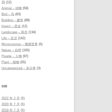
35
(12)
Animal – 动物
(59)
Bird – 鸟
(83)
Building – 建筑
(88)
Insect – 昆虫
(12)
Landscape – 风光
(134)
Life – 生活
(142)
Microcosmos – 微观世界
(5)
Nature – 自然
(193)
People – 人物
(97)
Plant – 植物
(55)
Uncategorized – 未分类
(3)
归档
2022 年 2 月
(1)
2020 年 7 月
(1)
2019 年 7 月
(1)