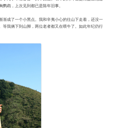
胸鹦鹉，上次见到都已是陈年旧事。
渐渐成了一个小黑点。我和辛夷小心的往山下走着，还没一
。等我俩下到山脚，两位老者都又在喂牛了。如此年纪仍行