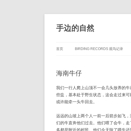
手边的自然
首页
BIRDING RECORDS 观鸟记录
海南牛仔
我们一行人爬上山顶不一会几头放养的牛
些盐，基本处于野生状态，这会走过来可
或许能牵一头牛回去。
远远的山坡上两个人一前一后箭步如飞，
们的牛直奔他们过去。他们喂了会牛，走
多都是附近的村民。他们今天除了喂牛还