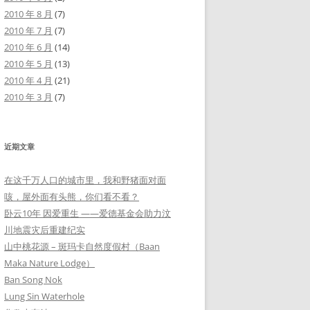
2010 年 8 月
(7)
2010 年 7 月
(7)
2010 年 6 月
(14)
2010 年 5 月
(13)
2010 年 4 月
(21)
2010 年 3 月
(7)
近期文章
在这千万人口的城市里，我和野猪面对面
咳，屋外面有头熊，你们看不看？
卧云10年 因爱重生 ——爱德基金会助力汶
川地震灾后重建纪实
山中桃花源 – 斑玛卡自然度假村（Baan
Maka Nature Lodge）
Ban Song Nok
Lung Sin Waterhole