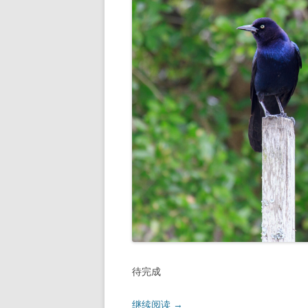
待完成
继续阅读
→