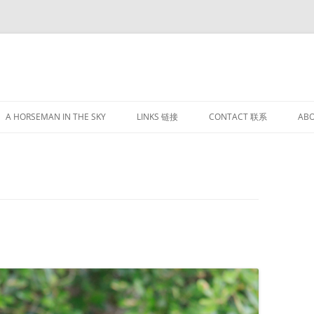
跳
至
A HORSEMAN IN THE SKY
LINKS 链接
CONTACT 联系
AB
正
文