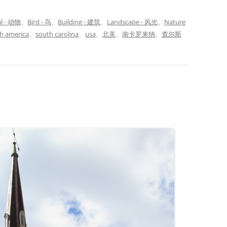
l - 动物
、
Bird - 鸟
、
Building - 建筑
、
Landscape - 风光
、
Nature
h america
、
south carolina
、
usa
、
北美
、
南卡罗来纳
、
查尔斯