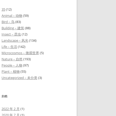
35
(12)
Animal – 动物
(59)
Bird – 鸟
(83)
Building – 建筑
(88)
Insect – 昆虫
(12)
Landscape – 风光
(134)
Life – 生活
(142)
Microcosmos – 微观世界
(5)
Nature – 自然
(193)
People – 人物
(97)
Plant – 植物
(55)
Uncategorized – 未分类
(3)
归档
2022 年 2 月
(1)
2020 年 7 月
(1)