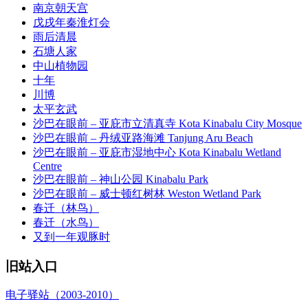
南京朝天宫
戊戌年秦淮灯会
雨后清晨
石塘人家
中山植物园
十年
川博
太平玄武
沙巴在眼前 – 亚庇市立清真寺 Kota Kinabalu City Mosque
沙巴在眼前 – 丹绒亚路海滩 Tanjung Aru Beach
沙巴在眼前 – 亚庇市湿地中心 Kota Kinabalu Wetland
Centre
沙巴在眼前 – 神山公园 Kinabalu Park
沙巴在眼前 – 威士顿红树林 Weston Wetland Park
春迁（林鸟）
春迁（水鸟）
又到一年观豚时
旧站入口
电子驿站（2003-2010）