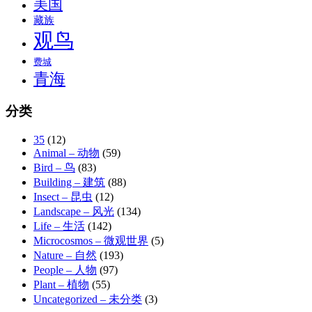
美国
藏族
观鸟
费城
青海
分类
35
(12)
Animal – 动物
(59)
Bird – 鸟
(83)
Building – 建筑
(88)
Insect – 昆虫
(12)
Landscape – 风光
(134)
Life – 生活
(142)
Microcosmos – 微观世界
(5)
Nature – 自然
(193)
People – 人物
(97)
Plant – 植物
(55)
Uncategorized – 未分类
(3)