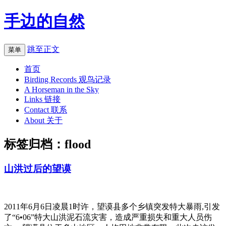
手边的自然
跳至正文
菜单
首页
Birding Records 观鸟记录
A Horseman in the Sky
Links 链接
Contact 联系
About 关于
标签归档：
flood
山洪过后的望谟
2011年6月6日凌晨1时许，望谟县多个乡镇突发特大暴雨,引发
了“6•06”特大山洪泥石流灾害，造成严重损失和重大人员伤