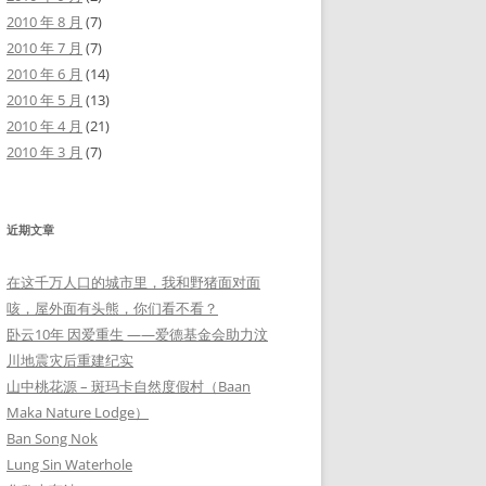
2010 年 8 月
(7)
2010 年 7 月
(7)
2010 年 6 月
(14)
2010 年 5 月
(13)
2010 年 4 月
(21)
2010 年 3 月
(7)
近期文章
在这千万人口的城市里，我和野猪面对面
咳，屋外面有头熊，你们看不看？
卧云10年 因爱重生 ——爱德基金会助力汶
川地震灾后重建纪实
山中桃花源 – 斑玛卡自然度假村（Baan
Maka Nature Lodge）
Ban Song Nok
Lung Sin Waterhole