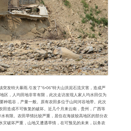
镇突发特大暴雨,引发了“6•06”特大山洪泥石流灾害，造成严
山地区，人均田地非常有限，此次走访发现人家人均水田仅为
地，主要种苞谷，产量一般。原有农田多位于山间河谷地带。此次
农田造成不可恢复的破坏。近几个月来云南，贵州，广西等
降水有限。农田旱情比较严重，居住在海拔较高地区的部分农
水灾破坏严重，山地又遭遇旱情，在可预见的未来，以务农