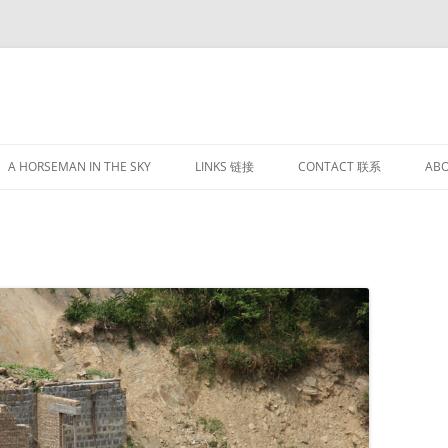
跳
至
A HORSEMAN IN THE SKY
LINKS 链接
CONTACT 联系
AB
正
文