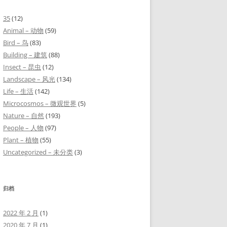
35
(12)
Animal – 动物
(59)
Bird – 鸟
(83)
Building – 建筑
(88)
Insect – 昆虫
(12)
Landscape – 风光
(134)
Life – 生活
(142)
Microcosmos – 微观世界
(5)
Nature – 自然
(193)
People – 人物
(97)
Plant – 植物
(55)
Uncategorized – 未分类
(3)
归档
2022 年 2 月
(1)
2020 年 7 月
(1)