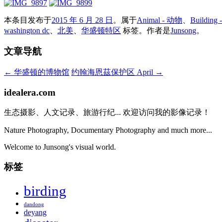
本条目发布于
2015 年 6 月 28 日
。属于
Animal - 动物
、
Building
washington dc
、
北美
、
华盛顿特区
标签。
作者是
Junsong
。
文章导航
←
华盛顿的博物馆
约翰海恩茲保护区 April
→
idealera.com
生态摄影、人文记录、旅游行纪... 欢迎访问我的影像记录！
Nature Photography, Documentary Photography and much more...
Welcome to Junsong's visual world.
标签
birding
dandong
deyang