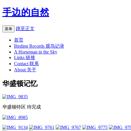
手边的自然
跳至正文
菜单
首页
Birding Records 观鸟记录
A Horseman in the Sky
Links 链接
Contact 联系
About 关于
华盛顿记忆
华盛顿特区 待完成