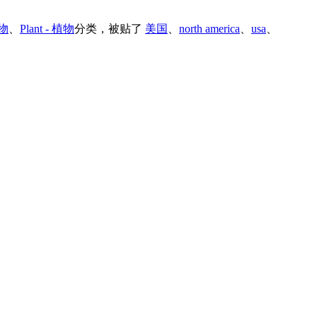
人物
、
Plant - 植物
分类，被贴了
美国
、
north america
、
usa
、