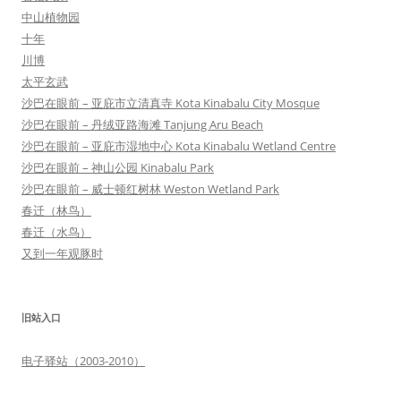
中山植物园
十年
川博
太平玄武
沙巴在眼前 – 亚庇市立清真寺 Kota Kinabalu City Mosque
沙巴在眼前 – 丹绒亚路海滩 Tanjung Aru Beach
沙巴在眼前 – 亚庇市湿地中心 Kota Kinabalu Wetland Centre
沙巴在眼前 – 神山公园 Kinabalu Park
沙巴在眼前 – 威士顿红树林 Weston Wetland Park
春迁（林鸟）
春迁（水鸟）
又到一年观豚时
旧站入口
电子驿站（2003-2010）