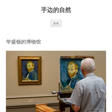
手边的自然
跳
菜单
至
正
文
华盛顿的博物馆