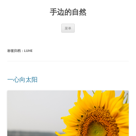
手边的自然
跳
菜单
至
正
文
标签归档：
LUHE
一心向太阳