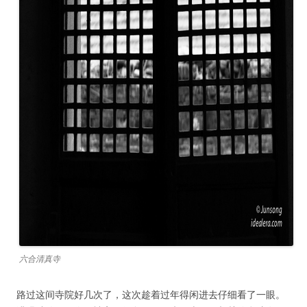
六合清真寺
路过这间寺院好几次了，这次趁着过年得闲进去仔细看了一眼。