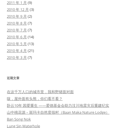
2011 年 1 月
(9)
2010 年 12 月
(3)
2010 年 9 月
(2)
2010 年 8 月
(7)
2010 年 7 月
(7)
2010 年 6 月
(14)
2010 年 5 月
(13)
2010 年 4 月
(21)
2010 年 3 月
(7)
近期文章
在这千万人口的城市里，我和野猪面对面
咳，屋外面有头熊，你们看不看？
卧云10年 因爱重生 ——爱德基金会助力汶川地震灾后重建纪实
山中桃花源 – 斑玛卡自然度假村（Baan Maka Nature Lodge）
Ban Song Nok
Lung Sin Waterhole