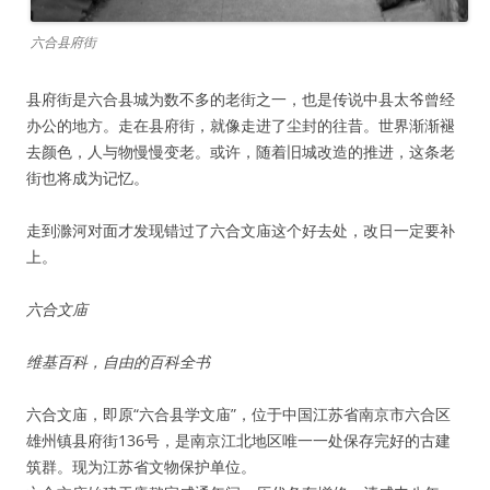
六合县府街
县府街是六合县城为数不多的老街之一，也是传说中县太爷曾经
办公的地方。走在县府街，就像走进了尘封的往昔。世界渐渐褪
去颜色，人与物慢慢变老。或许，随着旧城改造的推进，这条老
街也将成为记忆。
走到滁河对面才发现错过了六合文庙这个好去处，改日一定要补
上。
六合文庙
维基百科，自由的百科全书
六合文庙，即原“六合县学文庙”，位于中国江苏省南京市六合区
雄州镇县府街136号，是南京江北地区唯一一处保存完好的古建
筑群。现为江苏省文物保护单位。