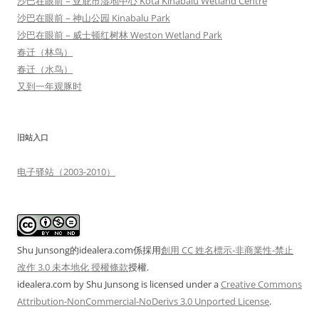
沙巴在眼前 – 亚庇市湿地中心 Kota Kinabalu Wetland Centre
沙巴在眼前 – 神山公园 Kinabalu Park
沙巴在眼前 – 威士顿红树林 Weston Wetland Park
春迁（林鸟）
春迁（水鸟）
又到一年观豚时
旧站入口
电子驿站（2003-2010）
Shu Junsong的idealera.com係採用
創用 CC 姓名標示-非商業性-禁止
改作 3.0 未本地化 授權條款
授權.
idealera.com
by
Shu Junsong
is licensed under a
Creative Commons
Attribution-NonCommercial-NoDerivs 3.0 Unported License
.