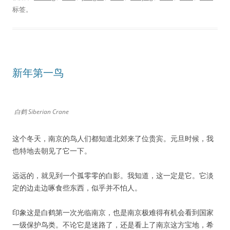
标签。
新年第一鸟
白鹤 Siberian Crane
这个冬天，南京的鸟人们都知道北郊来了位贵宾。元旦时候，我
也特地去朝见了它一下。
远远的，就见到一个孤零零的白影。我知道，这一定是它。它淡
定的边走边啄食些东西，似乎并不怕人。
印象这是白鹤第一次光临南京，也是南京极难得有机会看到国家
一级保护鸟类。不论它是迷路了，还是看上了南京这方宝地，希