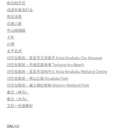
南京朝天宫
戊戌年秦淮灯会
雨后清晨
石塘人家
中山植物园
十年
川博
太平玄武
沙巴在眼前 – 亚庇市立清真寺 Kota Kinabalu City Mosque
沙巴在眼前 – 丹绒亚路海滩 Tanjung Aru Beach
沙巴在眼前 – 亚庇市湿地中心 Kota Kinabalu Wetland Centre
沙巴在眼前 – 神山公园 Kinabalu Park
沙巴在眼前 – 威士顿红树林 Weston Wetland Park
春迁（林鸟）
春迁（水鸟）
又到一年观豚时
旧站入口