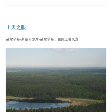
上天之眼
赫尔辛基-斯德哥尔摩-赫尔辛基，在路上看风景