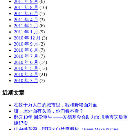
2011 年 9 月
(6)
2011 年 8 月
(10)
2011 年 6 月
(1)
2011 年 4 月
(3)
2011 年 2 月
(6)
2011 年 1 月
(9)
2010 年 12 月
(3)
2010 年 9 月
(2)
2010 年 8 月
(7)
2010 年 7 月
(7)
2010 年 6 月
(14)
2010 年 5 月
(13)
2010 年 4 月
(21)
2010 年 3 月
(7)
近期文章
在这千万人口的城市里，我和野猪面对面
咳，屋外面有头熊，你们看不看？
卧云10年 因爱重生 ——爱德基金会助力汶川地震灾后重
建纪实
山中桃花源 – 斑玛卡自然度假村（Baan Maka Nature