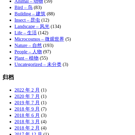
Animal – 动物
(59)
Bird – 鸟
(83)
Building – 建筑
(88)
Insect – 昆虫
(12)
Landscape – 风光
(134)
Life – 生活
(142)
Microcosmos – 微观世界
(5)
Nature – 自然
(193)
People – 人物
(97)
Plant – 植物
(55)
Uncategorized – 未分类
(3)
归档
2022 年 2 月
(1)
2020 年 7 月
(1)
2019 年 7 月
(1)
2018 年 9 月
(7)
2018 年 6 月
(3)
2018 年 3 月
(4)
2018 年 2 月
(4)
2017 年 12 月
(1)