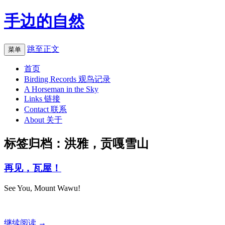
手边的自然
跳至正文
菜单
首页
Birding Records 观鸟记录
A Horseman in the Sky
Links 链接
Contact 联系
About 关于
标签归档：
洪雅，贡嘎雪山
再见，瓦屋！
See You, Mount Wawu!
继续阅读
→