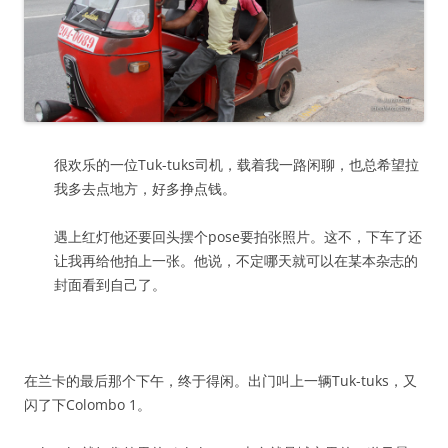
很欢乐的一位Tuk-tuks司机，载着我一路闲聊，也总希望拉
我多去点地方，好多挣点钱。
遇上红灯他还要回头摆个pose要拍张照片。这不，下车了还
让我再给他拍上一张。他说，不定哪天就可以在某本杂志的
封面看到自己了。
在兰卡的最后那个下午，终于得闲。出门叫上一辆Tuk-tuks，又
闪了下Colombo 1。