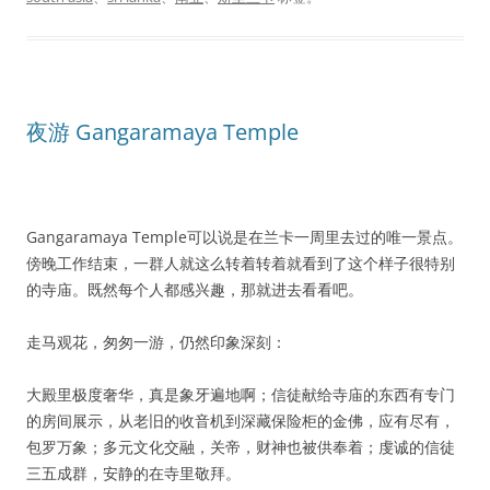
夜游 Gangaramaya Temple
Gangaramaya Temple可以说是在兰卡一周里去过的唯一景点。
傍晚工作结束，一群人就这么转着转着就看到了这个样子很特别
的寺庙。既然每个人都感兴趣，那就进去看看吧。
走马观花，匆匆一游，仍然印象深刻：
大殿里极度奢华，真是象牙遍地啊；信徒献给寺庙的东西有专门
的房间展示，从老旧的收音机到深藏保险柜的金佛，应有尽有，
包罗万象；多元文化交融，关帝，财神也被供奉着；虔诚的信徒
三五成群，安静的在寺里敬拜。