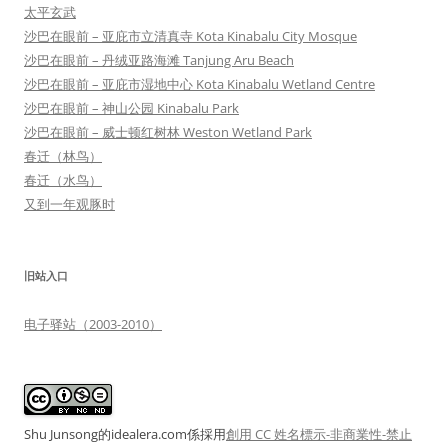
太平玄武
沙巴在眼前 – 亚庇市立清真寺 Kota Kinabalu City Mosque
沙巴在眼前 – 丹绒亚路海滩 Tanjung Aru Beach
沙巴在眼前 – 亚庇市湿地中心 Kota Kinabalu Wetland Centre
沙巴在眼前 – 神山公园 Kinabalu Park
沙巴在眼前 – 威士顿红树林 Weston Wetland Park
春迁（林鸟）
春迁（水鸟）
又到一年观豚时
旧站入口
电子驿站（2003-2010）
Shu Junsong的idealera.com係採用
創用 CC 姓名標示-非商業性-禁止