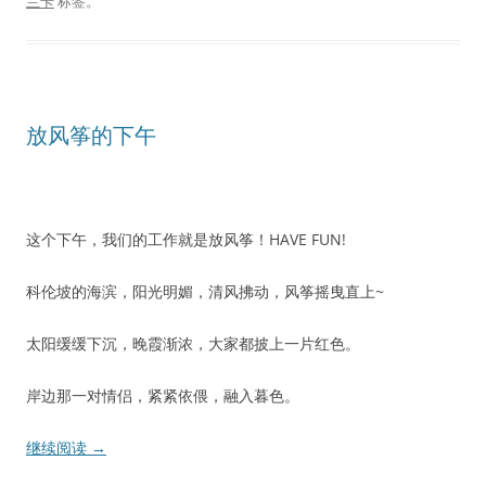
兰卡
标签。
放风筝的下午
这个下午，我们的工作就是放风筝！HAVE FUN!
科伦坡的海滨，阳光明媚，清风拂动，风筝摇曳直上~
太阳缓缓下沉，晚霞渐浓，大家都披上一片红色。
岸边那一对情侣，紧紧依偎，融入暮色。
继续阅读
→