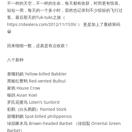
不一样的天空，不一样的生命，每天都有收获，时而更有惊喜。
短短一周，每天的一个多小时，居然也记录到不少缤纷的飞行过
客。最后那天的Tuk-tuks之旅（
https://idealera.com/2012/11/1535/ ） 更是加上了重磅筹码
😀
回来细细一数，还真是有点收获！
八个新种
黄嘴鸫鹛 Yellow-billed Babbler
黑喉红臀鹎 Red-vented Bulbul
家鸦 House Crow
噪鹃 Asian Koel
罗氏花蜜鸟 Loten’s Sunbird
彩鹳（白头鹮鹳）Painted Stork
斑嘴鹈鹕 Spot-billed philippensis
绿拟啄木鸟 Brown-headed Barbet （绿拟鴷 Oriental Green
Barbet）