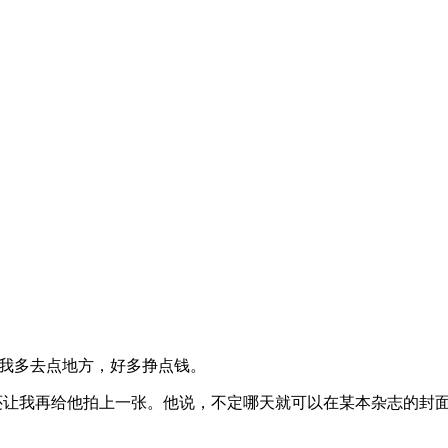
望拉我多去点地方，好多挣点钱。
了还让我再给他拍上一张。他说，不定哪天就可以在某本杂志的封