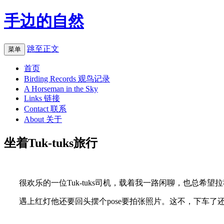
手边的自然
跳至正文
菜单
首页
Birding Records 观鸟记录
A Horseman in the Sky
Links 链接
Contact 联系
About 关于
坐着Tuk-tuks旅行
很欢乐的一位Tuk-tuks司机，载着我一路闲聊，也总希
遇上红灯他还要回头摆个pose要拍张照片。这不，下车