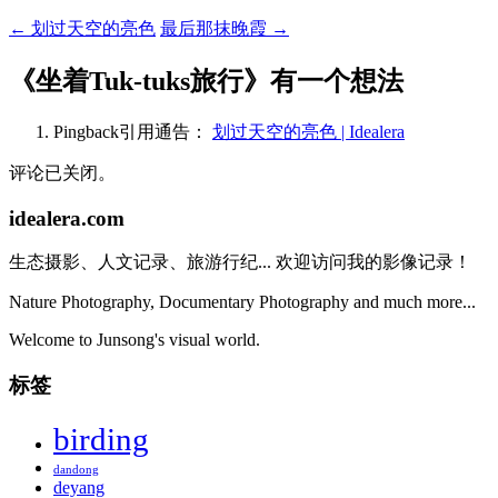
←
划过天空的亮色
最后那抹晚霞
→
《
坐着Tuk-tuks旅行
》有一个想法
Pingback引用通告：
划过天空的亮色 | Idealera
评论已关闭。
idealera.com
生态摄影、人文记录、旅游行纪... 欢迎访问我的影像记录！
Nature Photography, Documentary Photography and much more...
Welcome to Junsong's visual world.
标签
birding
dandong
deyang