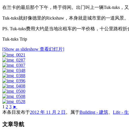
在兰卡的最后那个下午，终于得闲。出门叫上一辆Tuk-tuks，又闪了
Tuk-tuks就好像德里的Rickshaw，本身就是城市里的一
PS. Tuk-tuks费用大约是当地出租车的一半价格，十公里
Tuk-tuks Trip
[Show as slideshow 查看幻灯片]
1
2
3
►
本条目发布于
2012 年 11 月 2 日
。属于
Building - 建筑
、
Life - 
文章导航