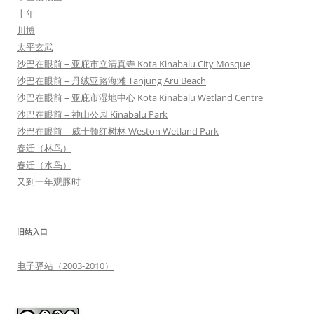
十年
川博
太平玄武
沙巴在眼前 – 亚庇市立清真寺 Kota Kinabalu City Mosque
沙巴在眼前 – 丹绒亚路海滩 Tanjung Aru Beach
沙巴在眼前 – 亚庇市湿地中心 Kota Kinabalu Wetland Centre
沙巴在眼前 – 神山公园 Kinabalu Park
沙巴在眼前 – 威士顿红树林 Weston Wetland Park
春迁（林鸟）
春迁（水鸟）
又到一年观豚时
旧站入口
电子驿站（2003-2010）