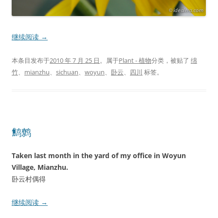
继续阅读
→
本条目发布于
2010 年 7 月 25 日
。属于
Plant - 植物
分类，被贴了
绵
竹
、
mianzhu
、
sichuan
、
woyun
、
卧云
、
四川
标签。
鹪鹩
Taken last month in the yard of my office in Woyun
Village, Mianzhu.
卧云村偶得
继续阅读
→