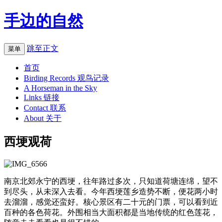
手边的自然
跳至正文
菜单
首页
Birding Records 观鸟记录
A Horseman in the Sky
Links 链接
Contact 联系
About 关于
西埂观荷
南京北郊永宁的西埂，往年路过多次，只知道荷塘连绵，望不
到尽头，从未深入去看。今年西埂莲乡造势不断，便花两小时
去溜溜，感觉还蛮好。核心景区有二十元的门票，可以看到近
百种的各色荷花。外围相当大面积都是当地传统的红色莲花，