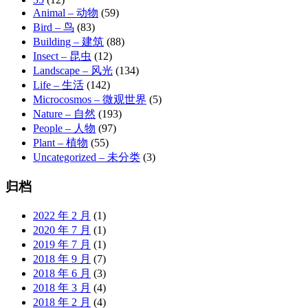
Animal – 动物
(59)
Bird – 鸟
(83)
Building – 建筑
(88)
Insect – 昆虫
(12)
Landscape – 风光
(134)
Life – 生活
(142)
Microcosmos – 微观世界
(5)
Nature – 自然
(193)
People – 人物
(97)
Plant – 植物
(55)
Uncategorized – 未分类
(3)
归档
2022 年 2 月
(1)
2020 年 7 月
(1)
2019 年 7 月
(1)
2018 年 9 月
(7)
2018 年 6 月
(3)
2018 年 3 月
(4)
2018 年 2 月
(4)