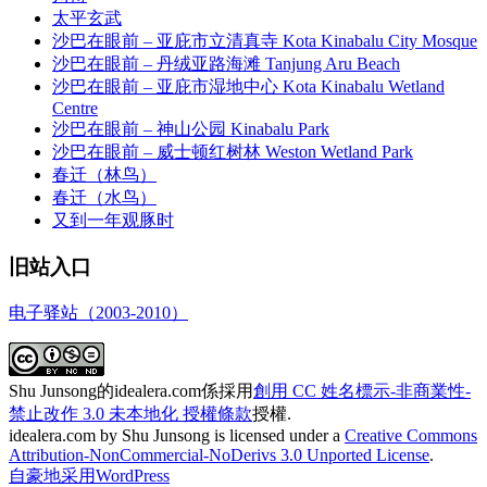
太平玄武
沙巴在眼前 – 亚庇市立清真寺 Kota Kinabalu City Mosque
沙巴在眼前 – 丹绒亚路海滩 Tanjung Aru Beach
沙巴在眼前 – 亚庇市湿地中心 Kota Kinabalu Wetland
Centre
沙巴在眼前 – 神山公园 Kinabalu Park
沙巴在眼前 – 威士顿红树林 Weston Wetland Park
春迁（林鸟）
春迁（水鸟）
又到一年观豚时
旧站入口
电子驿站（2003-2010）
Shu Junsong的idealera.com係採用
創用 CC 姓名標示-非商業性-
禁止改作 3.0 未本地化 授權條款
授權.
idealera.com
by
Shu Junsong
is licensed under a
Creative Commons
Attribution-NonCommercial-NoDerivs 3.0 Unported License
.
自豪地采用WordPress