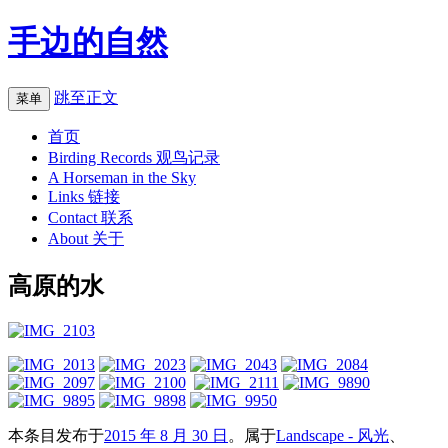
手边的自然
跳至正文
菜单
首页
Birding Records 观鸟记录
A Horseman in the Sky
Links 链接
Contact 联系
About 关于
高原的水
本条目发布于
2015 年 8 月 30 日
。属于
Landscape - 风光
、