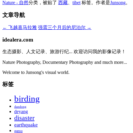
Nature - 自然
分类，被贴了
西藏
、
tibet
标签。
作者是
Junsong
。
文章导航
←
飞越喜马拉雅
强震三个月后的尼泊尔
→
idealera.com
生态摄影、人文记录、旅游行纪... 欢迎访问我的影像记录！
Nature Photography, Documentary Photography and much more...
Welcome to Junsong's visual world.
标签
birding
dandong
deyang
disaster
earthquake
gansu