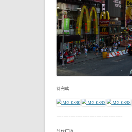
待完成
============================
时代广场