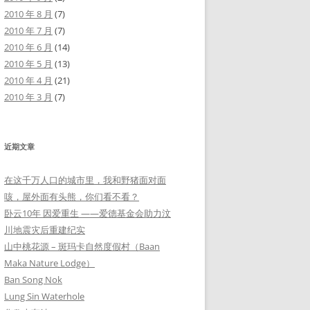
2010 年 8 月
(7)
2010 年 7 月
(7)
2010 年 6 月
(14)
2010 年 5 月
(13)
2010 年 4 月
(21)
2010 年 3 月
(7)
近期文章
在这千万人口的城市里，我和野猪面对面
咳，屋外面有头熊，你们看不看？
卧云10年 因爱重生 ——爱德基金会助力汶
川地震灾后重建纪实
山中桃花源 – 斑玛卡自然度假村（Baan
Maka Nature Lodge）
Ban Song Nok
Lung Sin Waterhole