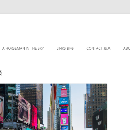
跳
至
A HORSEMAN IN THE SKY
LINKS 链接
CONTACT 联系
AB
正
文
场