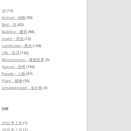
35
(12)
Animal – 动物
(59)
Bird – 鸟
(83)
Building – 建筑
(88)
Insect – 昆虫
(12)
Landscape – 风光
(134)
Life – 生活
(142)
Microcosmos – 微观世界
(5)
Nature – 自然
(193)
People – 人物
(97)
Plant – 植物
(55)
Uncategorized – 未分类
(3)
归档
2022 年 2 月
(1)
2020 年 7 月
(1)