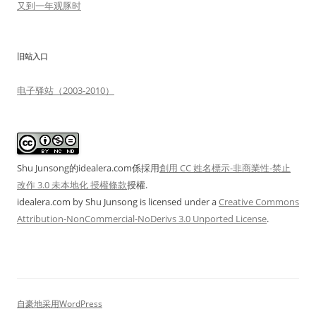
又到一年观豚时
旧站入口
电子驿站（2003-2010）
Shu Junsong的idealera.com係採用
創用 CC 姓名標示-非商業性-禁止
改作 3.0 未本地化 授權條款
授權.
idealera.com
by
Shu Junsong
is licensed under a
Creative Commons
Attribution-NonCommercial-NoDerivs 3.0 Unported License
.
自豪地采用WordPress