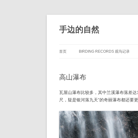
手边的自然
首页
BIRDING RECORDS 观鸟记录
高山瀑布
瓦屋山瀑布比较多，其中兰溪瀑布落差达1
尺，疑是银河落九天”的奇丽瀑布都还要