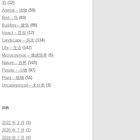
35
(12)
Animal – 动物
(59)
Bird – 鸟
(83)
Building – 建筑
(88)
Insect – 昆虫
(12)
Landscape – 风光
(134)
Life – 生活
(142)
Microcosmos – 微观世界
(5)
Nature – 自然
(193)
People – 人物
(97)
Plant – 植物
(55)
Uncategorized – 未分类
(3)
归档
2022 年 2 月
(1)
2020 年 7 月
(1)
2019 年 7 月
(1)