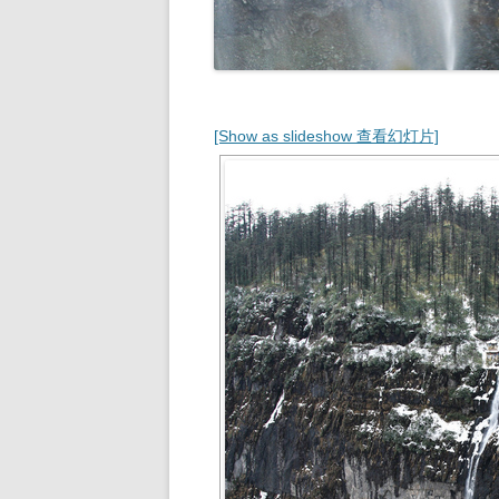
[Show as slideshow 查看幻灯片]