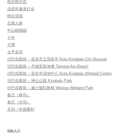
南京朝天宫
戊戌年秦淮灯会
雨后清晨
石塘人家
中山植物园
十年
川博
太平玄武
沙巴在眼前 – 亚庇市立清真寺 Kota Kinabalu City Mosque
沙巴在眼前 – 丹绒亚路海滩 Tanjung Aru Beach
沙巴在眼前 – 亚庇市湿地中心 Kota Kinabalu Wetland Centre
沙巴在眼前 – 神山公园 Kinabalu Park
沙巴在眼前 – 威士顿红树林 Weston Wetland Park
春迁（林鸟）
春迁（水鸟）
又到一年观豚时
旧站入口