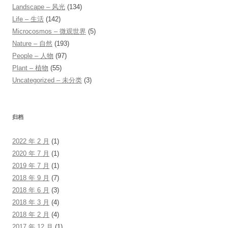
Landscape – 风光
(134)
Life – 生活
(142)
Microcosmos – 微观世界
(5)
Nature – 自然
(193)
People – 人物
(97)
Plant – 植物
(55)
Uncategorized – 未分类
(3)
归档
2022 年 2 月
(1)
2020 年 7 月
(1)
2019 年 7 月
(1)
2018 年 9 月
(7)
2018 年 6 月
(3)
2018 年 3 月
(4)
2018 年 2 月
(4)
2017 年 12 月
(1)