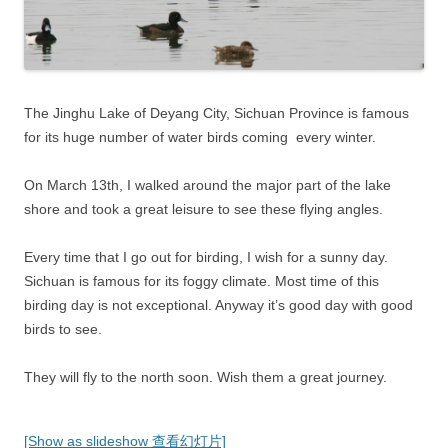
The Jinghu Lake of Deyang City, Sichuan Province is famous
for its huge number of water birds coming every winter.
On March 13th, I walked around the major part of the lake
shore and took a great leisure to see these flying angles.
Every time that I go out for birding, I wish for a sunny day.
Sichuan is famous for its foggy climate. Most time of this
birding day is not exceptional. Anyway it’s good day with good
birds to see.
They will fly to the north soon. Wish them a great journey.
[Show as slideshow 查看幻灯片]