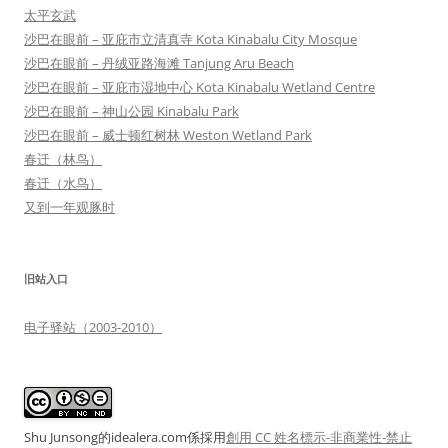
太平玄武
沙巴在眼前 – 亚庇市立清真寺 Kota Kinabalu City Mosque
沙巴在眼前 – 丹绒亚路海滩 Tanjung Aru Beach
沙巴在眼前 – 亚庇市湿地中心 Kota Kinabalu Wetland Centre
沙巴在眼前 – 神山公园 Kinabalu Park
沙巴在眼前 – 威士顿红树林 Weston Wetland Park
春迁（林鸟）
春迁（水鸟）
又到一年观豚时
旧站入口
电子驿站（2003-2010）
Shu Junsong的idealera.com係採用
創用 CC 姓名標示-非商業性-禁止