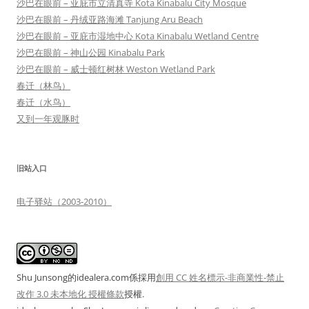
沙巴在眼前 – 亚庇市立清真寺 Kota Kinabalu City Mosque
沙巴在眼前 – 丹绒亚路海滩 Tanjung Aru Beach
沙巴在眼前 – 亚庇市湿地中心 Kota Kinabalu Wetland Centre
沙巴在眼前 – 神山公园 Kinabalu Park
沙巴在眼前 – 威士顿红树林 Weston Wetland Park
春迁（林鸟）
春迁（水鸟）
又到一年观豚时
旧站入口
电子驿站（2003-2010）
Shu Junsong的idealera.com係採用
創用 CC 姓名標示-非商業性-禁止
改作 3.0 未本地化 授權條款
授權.