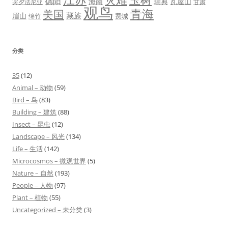
德阳
海南
瑞典
瓦屋山
宾夕法尼亚
甘肃
观鸟
青海
美国
藏族
眉山
费城
绵竹
分类
35
(12)
Animal – 动物
(59)
Bird – 鸟
(83)
Building – 建筑
(88)
Insect – 昆虫
(12)
Landscape – 风光
(134)
Life – 生活
(142)
Microcosmos – 微观世界
(5)
Nature – 自然
(193)
People – 人物
(97)
Plant – 植物
(55)
Uncategorized – 未分类
(3)