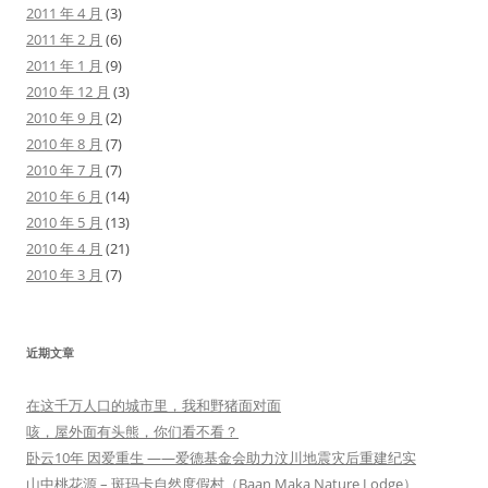
2011 年 4 月
(3)
2011 年 2 月
(6)
2011 年 1 月
(9)
2010 年 12 月
(3)
2010 年 9 月
(2)
2010 年 8 月
(7)
2010 年 7 月
(7)
2010 年 6 月
(14)
2010 年 5 月
(13)
2010 年 4 月
(21)
2010 年 3 月
(7)
近期文章
在这千万人口的城市里，我和野猪面对面
咳，屋外面有头熊，你们看不看？
卧云10年 因爱重生 ——爱德基金会助力汶川地震灾后重建纪实
山中桃花源 – 斑玛卡自然度假村（Baan Maka Nature Lodge）