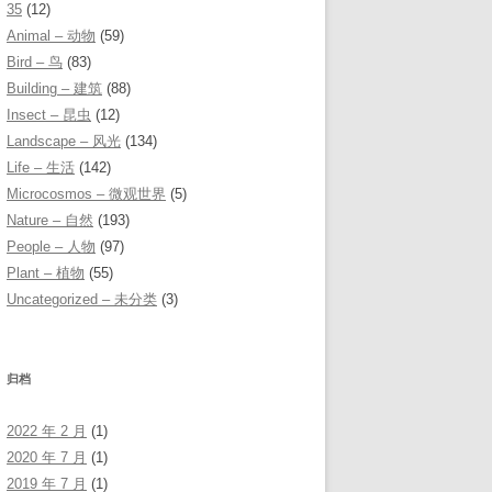
35
(12)
Animal – 动物
(59)
Bird – 鸟
(83)
Building – 建筑
(88)
Insect – 昆虫
(12)
Landscape – 风光
(134)
Life – 生活
(142)
Microcosmos – 微观世界
(5)
Nature – 自然
(193)
People – 人物
(97)
Plant – 植物
(55)
Uncategorized – 未分类
(3)
归档
2022 年 2 月
(1)
2020 年 7 月
(1)
2019 年 7 月
(1)