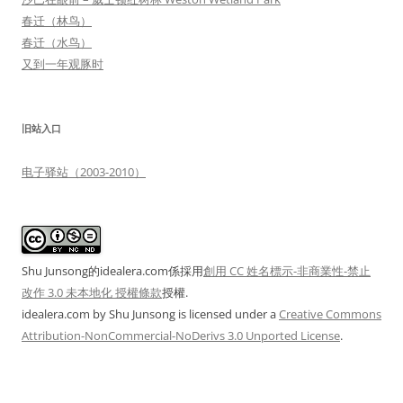
春迁（林鸟）
春迁（水鸟）
又到一年观豚时
旧站入口
电子驿站（2003-2010）
Shu Junsong的idealera.com係採用
創用 CC 姓名標示-非商業性-禁止
改作 3.0 未本地化 授權條款
授權.
idealera.com
by
Shu Junsong
is licensed under a
Creative Commons
Attribution-NonCommercial-NoDerivs 3.0 Unported License
.