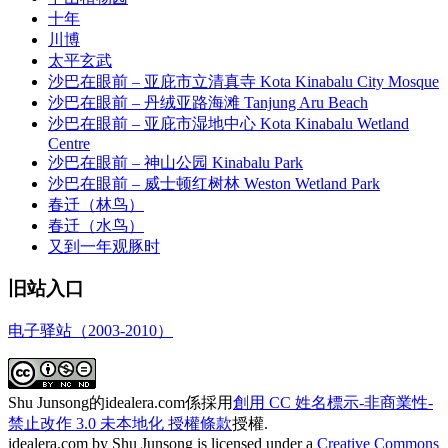
十年
川博
太平玄武
沙巴在眼前 – 亚庇市立清真寺 Kota Kinabalu City Mosque
沙巴在眼前 – 丹绒亚路海滩 Tanjung Aru Beach
沙巴在眼前 – 亚庇市湿地中心 Kota Kinabalu Wetland
Centre
沙巴在眼前 – 神山公园 Kinabalu Park
沙巴在眼前 – 威士顿红树林 Weston Wetland Park
春迁（林鸟）
春迁（水鸟）
又到一年观豚时
旧站入口
电子驿站（2003-2010）
Shu Junsong的idealera.com係採用
創用 CC 姓名標示-非商業性-
禁止改作 3.0 未本地化 授權條款
授權.
idealera.com
by
Shu Junsong
is licensed under a
Creative Commons