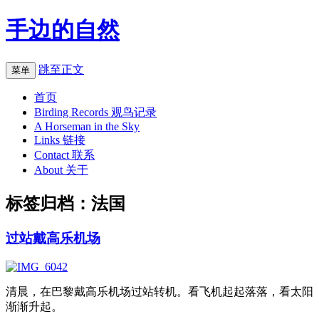
手边的自然
跳至正文
菜单
首页
Birding Records 观鸟记录
A Horseman in the Sky
Links 链接
Contact 联系
About 关于
标签归档：
法国
过站戴高乐机场
清晨，在巴黎戴高乐机场过站转机。看飞机起起落落，看太阳
渐渐升起。