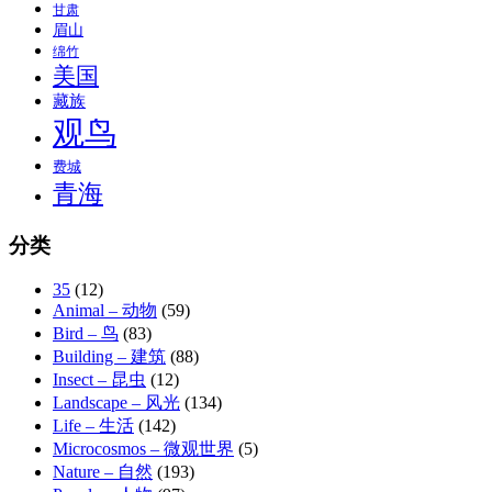
甘肃
眉山
绵竹
美国
藏族
观鸟
费城
青海
分类
35
(12)
Animal – 动物
(59)
Bird – 鸟
(83)
Building – 建筑
(88)
Insect – 昆虫
(12)
Landscape – 风光
(134)
Life – 生活
(142)
Microcosmos – 微观世界
(5)
Nature – 自然
(193)