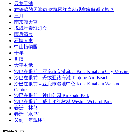
云龙天池
在静谧的天池边 这群网红自然观察家邂逅了蛤？
三月
南京朝天宫
戊戌年秦淮灯会
雨后清晨
石塘人家
中山植物园
十年
川博
太平玄武
沙巴在眼前 – 亚庇市立清真寺 Kota Kinabalu City Mosque
沙巴在眼前 – 丹绒亚路海滩 Tanjung Aru Beach
沙巴在眼前 – 亚庇市湿地中心 Kota Kinabalu Wetland
Centre
沙巴在眼前 – 神山公园 Kinabalu Park
沙巴在眼前 – 威士顿红树林 Weston Wetland Park
春迁（林鸟）
春迁（水鸟）
又到一年观豚时